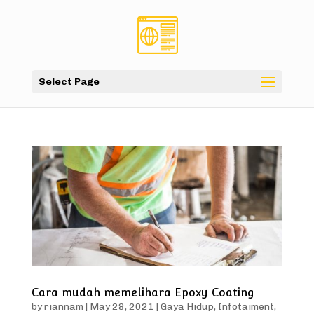
Select Page
Cara mudah memelihara Epoxy Coating
by
riannam
|
May 28, 2021
|
Gaya Hidup
,
Infotaiment
,