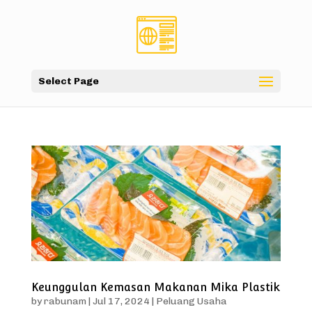
Select Page
Keunggulan Kemasan Makanan Mika Plastik
by
rabunam
|
Jul 17, 2024
|
Peluang Usaha