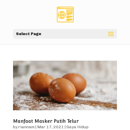
Select Page
Manfaat Masker Putih Telur
by
riannam
|
Mar 17, 2021
|
Gaya Hidup