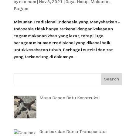
by
riannam
|
Nov 3, 2021
|
Gaya Hidup
,
Makanan
,
Ragam
Minuman Tradisional Indonesia yang Menyehatkan –
Indonesia tidak hanya terkenal dengan kekayaan
ragam makanan khas yang lezat, tetapi juga
beragam minuman tradisional yang dikenal baik
untuk kesehatan tubuh. Berbagai nutrisi dan zat
yang terkandung di dalamnya...
Masa Depan Batu Konstruksi
Gearbox dan Dunia Transportasi