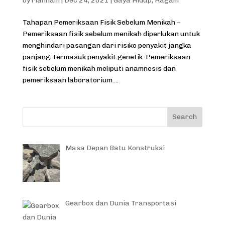
by
riannam
|
Dec 24, 2021
|
Gaya Hidup
,
Ragam
Tahapan Pemeriksaan Fisik Sebelum Menikah –
Pemeriksaan fisik sebelum menikah diperlukan untuk
menghindari pasangan dari risiko penyakit jangka
panjang, termasuk penyakit genetik. Pemeriksaan
fisik sebelum menikah meliputi anamnesis dan
pemeriksaan laboratorium....
Masa Depan Batu Konstruksi
Gearbox dan Dunia Transportasi