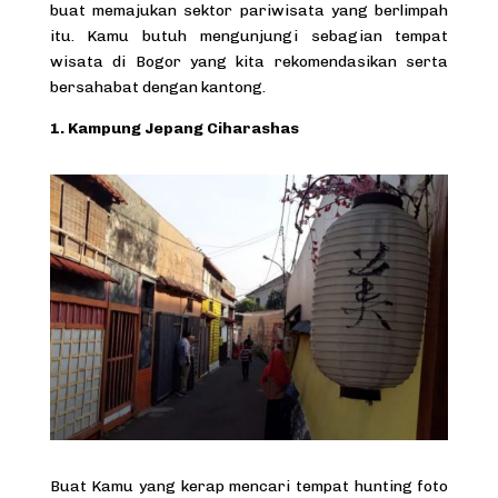
buat memajukan sektor pariwisata yang berlimpah
itu. Kamu butuh mengunjungi sebagian tempat
wisata di Bogor yang kita rekomendasikan serta
bersahabat dengan kantong.
1. Kampung Jepang Ciharashas
Buat Kamu yang kerap mencari tempat hunting foto