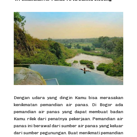
Dengan udara yang dingin Kamu bisa merasakan
kenikmatan pemandian air panas. Di Bogor ada
pemandian air panas yang dapat membuat badan
Kamu rilek dari penatnya pekerjaan. Pemandian air
panas ini berawal dari sumber air panas yang keluar
dari sumber pegunungan. Buat menikmati pemandian