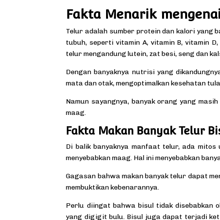
Fakta Menarik mengenai
Telur adalah sumber protein dan kalori yang b
tubuh, seperti vitamin A, vitamin B, vitamin D,
telur mengandung lutein, zat besi, seng dan ka
Dengan banyaknya nutrisi yang dikandungny
mata dan otak, mengoptimalkan kesehatan tul
Namun sayangnya, banyak orang yang masih 
maag.
Fakta Makan Banyak Telur B
Di balik banyaknya manfaat telur, ada mito
menyebabkan maag. Hal ini menyebabkan banya
Gagasan bahwa makan banyak telur dapat menye
membuktikan kebenarannya.
Perlu diingat bahwa bisul tidak disebabkan ol
yang digigit bulu. Bisul juga dapat terjadi ke