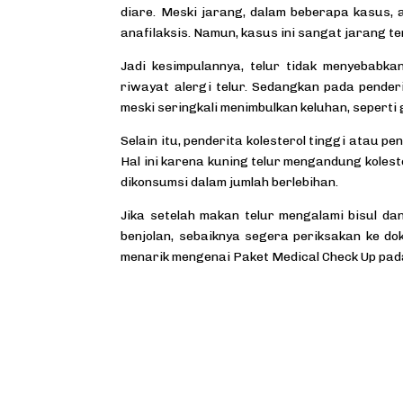
diare. Meski jarang, dalam beberapa kasus, 
anafilaksis. Namun, kasus ini sangat jarang te
Jadi kesimpulannya,
telur
tidak menyebabkan
riwayat alergi telur. Sedangkan pada penderit
meski seringkali menimbulkan keluhan, seperti 
Selain itu, penderita kolesterol tinggi atau 
Hal ini karena kuning telur mengandung koles
dikonsumsi dalam jumlah berlebihan.
Jika setelah makan telur mengalami bisul dan
benjolan, sebaiknya segera periksakan ke d
menarik mengenai Paket Medical Check Up pada