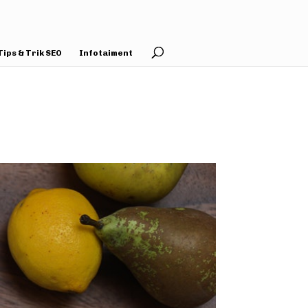
Tips & Trik SEO
Infotaiment