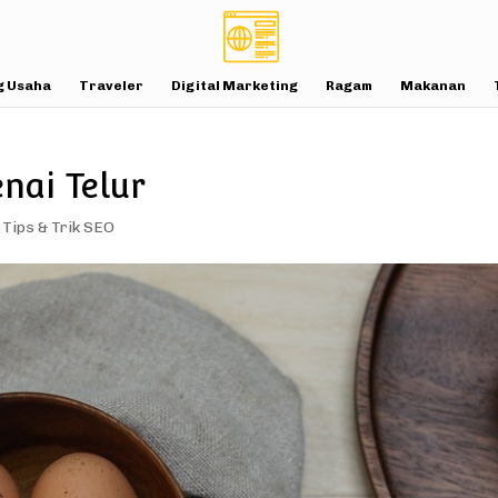
g Usaha
Traveler
Digital Marketing
Ragam
Makanan
nai Telur
,
Tips & Trik SEO