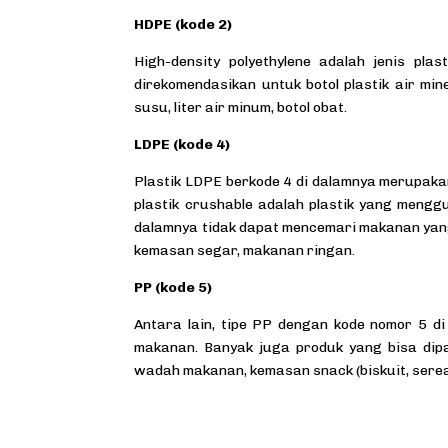
HDPE (kode 2)
High-density polyethylene adalah jenis pl
direkomendasikan untuk botol plastik air mi
susu, liter air minum, botol obat.
LDPE (kode 4)
Plastik LDPE berkode 4 di dalamnya merupakan 
plastik crushable adalah plastik yang mengg
dalamnya tidak dapat mencemari makanan yang
kemasan segar, makanan ringan.
PP (kode 5)
Antara lain, tipe PP dengan kode nomor 5 
makanan. Banyak juga produk yang bisa dipak
wadah makanan, kemasan snack (biskuit, sereal,