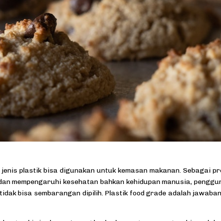
 jenis plastik bisa digunakan untuk kemasan makanan. Sebagai p
g dan mempengaruhi kesehatan bahkan kehidupan manusia, pengg
idak bisa sembarangan dipilih. Plastik food grade adalah jawaba