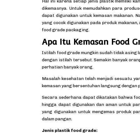
Hal ini karena setiap jenis plastik memilik
dikemasnya. Untuk memudahkan para produsen
dapat digunakan untuk kemasan makanan. Namu
yang cocok digunakan pada produk makanan, 
food grade packaging.
Apa Itu Kemasan Food G
Istilah
food grade
mungkin sudah tidak asing 
dengan istilah tersebut. Semakin banyak oran
perhatian banyak orang.
Masalah kesehatan telah menjadi sesuatu yan
kemasan yang bersentuhan langsung dengan p
Secara sederhana dapat dikatakan bahwa food
hingga dapat digunakan dan aman untuk pa
yang digunakan untuk mengemas produk pan
dalam pangan.
Jenis plastik food grade: