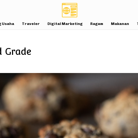
g Usaha
Traveler
Digital Marketing
Ragam
Makanan
d Grade