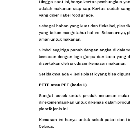
Hingga saat ini, hanya kertas pembungkus ya
adalah makanan siap saji. Kertas sudah san
yang diberi label food grade.
Sebagai bahan yang kuat dan fleksibel, plast
yang belum mengetahui hal ini. Sebenarnya, pl
aman untuk makanan.
Simbol segitiga panah dengan angka di dalam
kemasan dengan logo garpu dan kaca yang d
disertakan oleh produsen kemasan makanan.
Setidaknya ada 4 jenis plastik yang bisa dig
PETE atau PET (kode 1)
Sangat cocok untuk
produk
minuman mulai 
direkomendasikan untuk dikemas dalam produ
plastik jenis ini.
Kemasan ini hanya untuk sekali pakai dan t
Celcius.