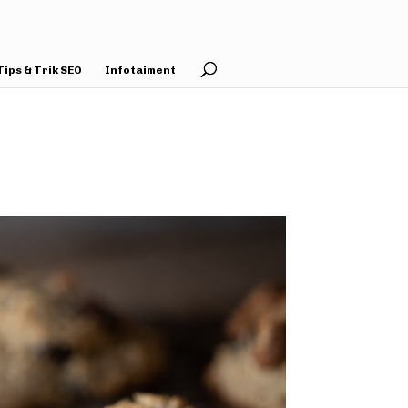
Tips & Trik SEO
Infotaiment