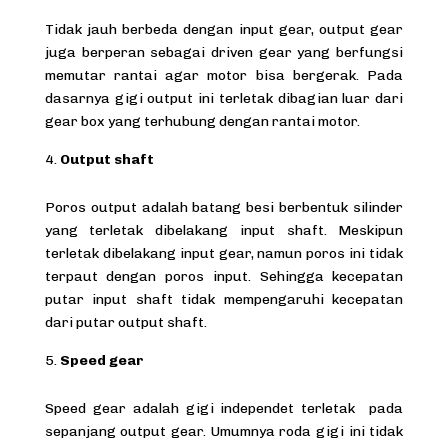
Tidak jauh berbeda dengan input gear, output gear
juga berperan sebagai driven gear yang berfungsi
memutar rantai agar motor bisa bergerak. Pada
dasarnya gigi output ini terletak dibagian luar dari
gear box yang terhubung dengan rantai motor.
Output shaft
Poros output adalah batang besi berbentuk silinder
yang terletak dibelakang input shaft. Meskipun
terletak dibelakang input gear, namun poros ini tidak
terpaut dengan poros input. Sehingga kecepatan
putar input shaft tidak mempengaruhi kecepatan
dari putar output shaft.
Speed gear
Speed gear adalah gigi independet terletak pada
sepanjang output gear. Umumnya roda gigi ini tidak