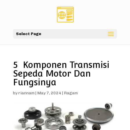
Select Page
5 Komponen Transmisi
Sepeda Motor Dan
Fungsinya
by
riannam
|
May 7, 2024
|
Ragam