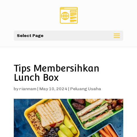
Select Page
Tips Membersihkan
Lunch Box
by
riannam
|
May 10, 2024
|
Peluang Usaha