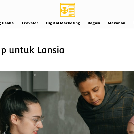
g Usaha
Traveler
Digital Marketing
Ragam
Makanan
Up untuk Lansia