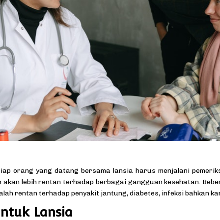
iap orang yang datang bersama lansia harus menjalani pemeri
buh akan lebih rentan terhadap berbagai gangguan kesehatan. Beb
alah rentan terhadap penyakit jantung, diabetes, infeksi bahkan ka
untuk Lansia