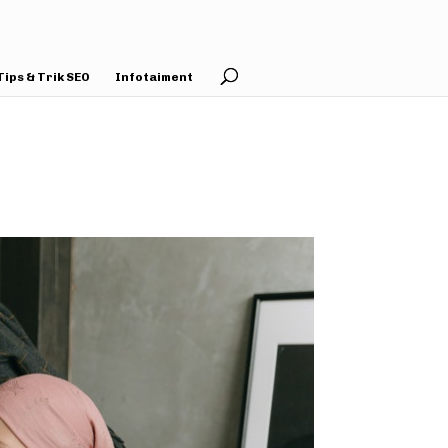
Tips & Trik SEO
Infotaiment