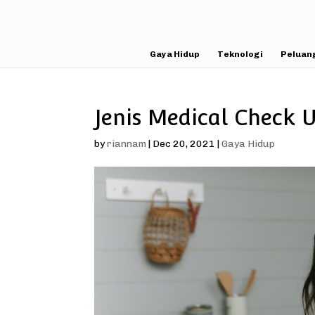
Gaya Hidup
Teknologi
Peluan
Jenis Medical Check 
by
riannam
|
Dec 20, 2021
|
Gaya Hidup