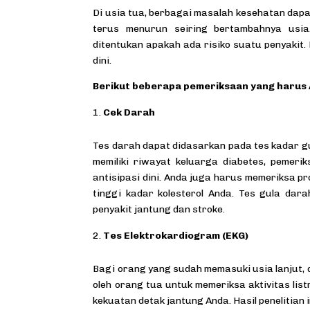
Di usia tua, berbagai masalah kesehatan dap
terus menurun seiring bertambahnya usi
ditentukan apakah ada risiko suatu penyakit. 
dini.
Berikut beberapa pemeriksaan yang harus 
Cek Darah
Tes darah dapat didasarkan pada tes kadar gul
memiliki riwayat keluarga diabetes, pemeri
antisipasi dini. Anda juga harus memeriksa p
tinggi kadar kolesterol Anda. Tes gula dara
penyakit jantung dan stroke.
Tes Elektrokardiogram (EKG)
Bagi orang yang sudah memasuki usia lanjut, d
oleh orang tua untuk memeriksa aktivitas lis
kekuatan detak jantung Anda. Hasil penelitian 