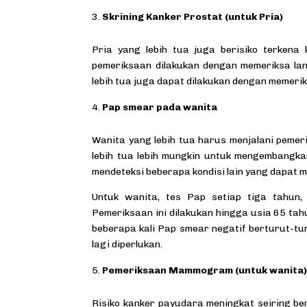
Skrining Kanker Prostat (untuk Pria)
Pria yang lebih tua juga berisiko terkena
pemeriksaan dilakukan dengan memeriksa lan
lebih tua juga dapat dilakukan dengan memerik
Pap smear pada wanita
Wanita yang lebih tua harus menjalani pemer
lebih tua lebih mungkin untuk mengembangkan
mendeteksi beberapa kondisi lain yang dapat 
Untuk wanita, tes Pap setiap tiga tahun,
Pemeriksaan ini dilakukan hingga usia 65 tah
beberapa kali Pap smear negatif berturut-tu
lagi diperlukan.
Pemeriksaan Mammogram (untuk wanita
Risiko kanker payudara meningkat seiring b